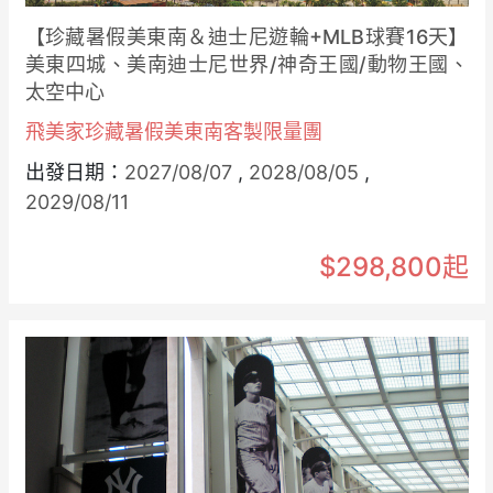
【珍藏暑假美東南＆迪士尼遊輪+MLB球賽16天】
美東四城、美南迪士尼世界/神奇王國/動物王國、
太空中心
飛美家珍藏暑假美東南客製限量團
出發日期：
2027/08/07
,
2028/08/05
,
2029/08/11
$298,800起