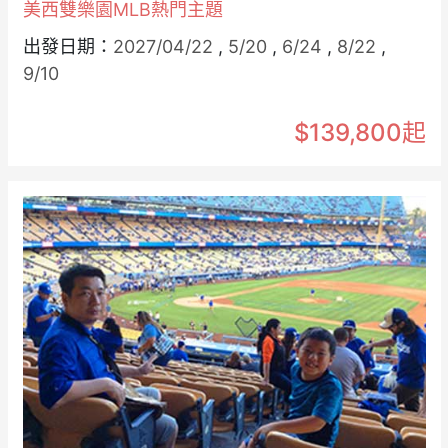
美西雙樂園MLB熱門主題
出發日期：
2027/04/22
,
5/20
,
6/24
,
8/22
,
9/10
$139,800起