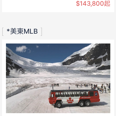
$143,800起
*美東MLB