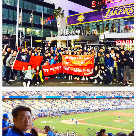
NBA
MLB