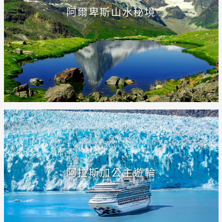
阿爾卑斯山水秘境
阿拉斯加公主遊輪