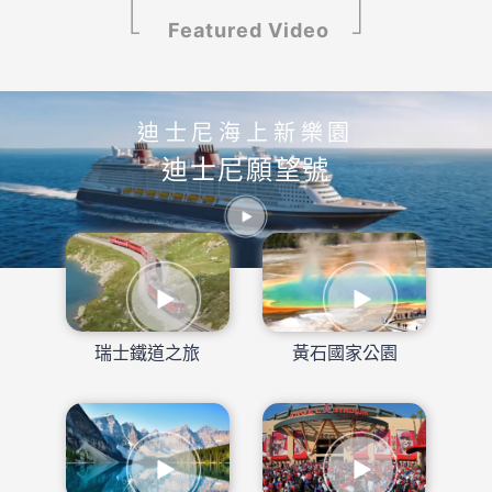
Featured Video
迪士尼海上新樂園
迪士尼願望號
瑞士鐵道之旅
黃石國家公園