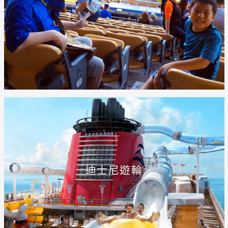
迪士尼遊輪