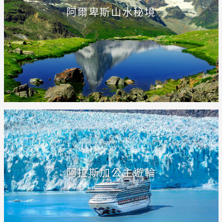
阿爾卑斯山水秘境
阿拉斯加公主遊輪