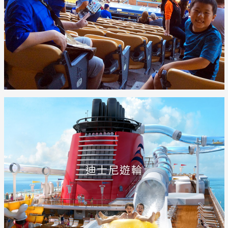
迪士尼遊輪