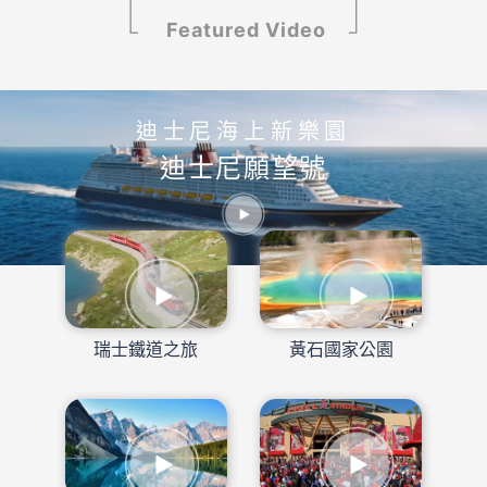
Featured Video
迪士尼海上新樂園
迪士尼願望號
瑞士鐵道之旅
黃石國家公園